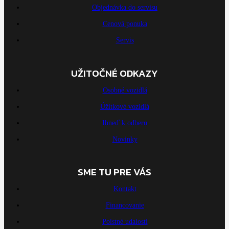
Objednávka do servisu
Cenová ponuka
Servis
UŽITOČNÉ ODKAZY
Osobné vozidlá
Úžitkové vozidlá
Ihneď k odberu
Novinky
SME TU PRE VÁS
Kontakt
Financovanie
Poistné udalosti