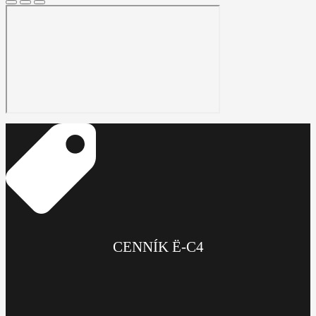
CENNÍK Ë-C4