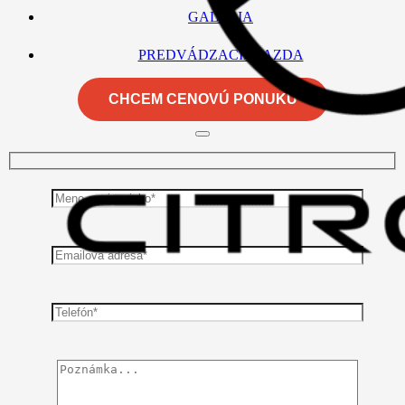
GALÉRIA
PREDVÁDZACIA JAZDA
CHCEM CENOVÚ PONUKU