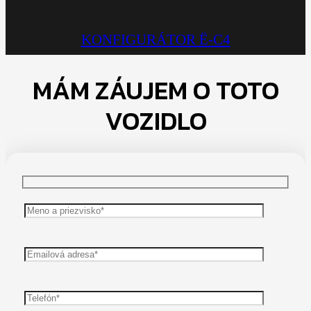
KONFIGURÁTOR Ë-C4
MÁM ZÁUJEM O TOTO
VOZIDLO