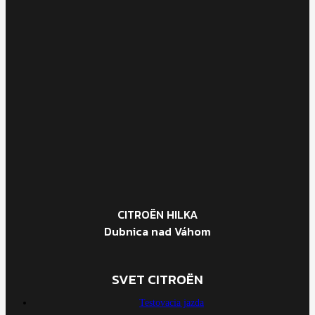
CITROËN HILKA
Dubnica nad Váhom
SVET CITROËN
Testovacia jazda