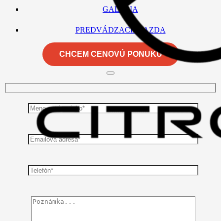
GALÉRIA
PREDVÁDZACIA JAZDA
CHCEM CENOVÚ PONUKU