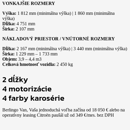
VONKAJŠIE ROZMERY
Výška:
1 812 mm (minimálna výška) | 1 860 mm (minimálna
výška)
Dĺžka:
4 751 mm
Šírka:
2 107 mm
NÁKLADOVÝ PRIESTOR / VNÚTORNÉ ROZMERY
Dĺžka:
2 167 mm (minimálna výška) | 3 440 mm (minimálna výška)
Šírka:
1 229 mm – 1 733 mm
Objem:
3,9 – 4,4 m3
Celková hmotnosť vozidla:
2 450 kg
2 dĺžky
4 motorizácie
4 farby karosérie
Berlingo Van, Vaša jednoduchá voľba začína od 18 050 € alebo na
operatívny leasing Citroën paušál už od 349 €/mes. bez DPH