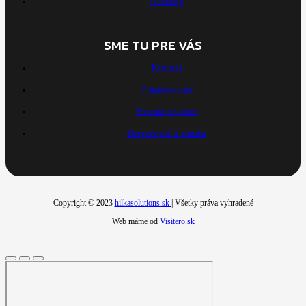
Novinky
SME TU PRE VÁS
Kontakt
Financovanie
Poistné udalosti
Bezpečnosť a záruka
Copyright © 2023
hilkasolutions.sk
| Všetky práva vyhradené
Web máme od
Visitero.sk