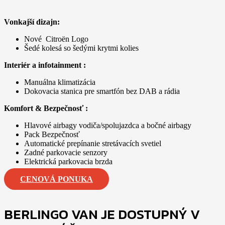
Vonkajší dizajn:
Nové Citroën Logo
Šedé kolesá so šedými krytmi kolies
Interiér a infotainment :
Manuálna klimatizácia
Dokovacia stanica pre smartfón bez DAB a rádia
Komfort & Bezpečnosť :
Hlavové airbagy vodiča/spolujazdca a bočné airbagy
Pack Bezpečnosť
Automatické prepínanie stretávacích svetiel
Zadné parkovacie senzory
Elektrická parkovacia brzda
CENOVÁ PONUKA
BERLINGO VAN JE DOSTUPNÝ V