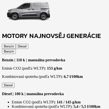
MOTORY NAJNOVSĚJ GENERÁCIE
Benzín
Diesel
Benzín
Benzín | 110 k | manuálna prevodovka
Emisie CO2 (podľa WLTP):
153 g/km
Kombinovaná spotreba (podľa WLTP):
6,7 l/100km
Diesel
Diesel | 100 k | manuálna prevodovka
Emisie CO2 (podľa WLTP):
141 / 145 g/km
Kombinovaná spotreba (podľa WLTP):
5,4 / 5,5 l/100km