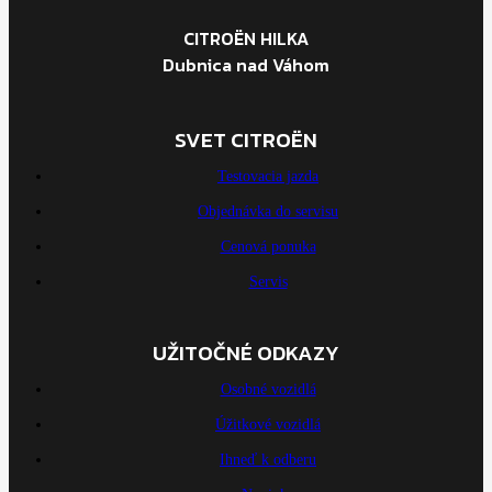
CITROËN HILKA
Dubnica nad Váhom
SVET CITROËN
Testovacia jazda
Objednávka do servisu
Cenová ponuka
Servis
UŽITOČNÉ ODKAZY
Osobné vozidlá
Úžitkové vozidlá
Ihneď k odberu