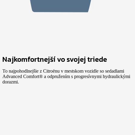
Najkomfortnejší vo svojej triede
To najpohodlnejšie z Citroënu v mestskom vozidle so sedadlami
Advanced Comfort® a odpružením s progresívnymi hydraulickými
dorazmi.