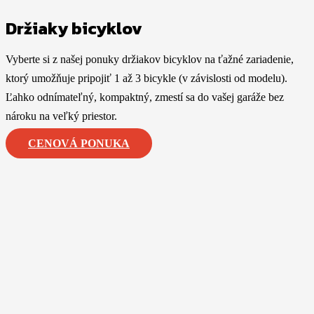
Držiaky bicyklov
Vyberte si z našej ponuky držiakov bicyklov na ťažné zariadenie,
ktorý umožňuje pripojiť 1 až 3 bicykle (v závislosti od modelu).
Ľahko odnímateľný, kompaktný, zmestí sa do vašej garáže bez
nároku na veľký priestor.
CENOVÁ PONUKA