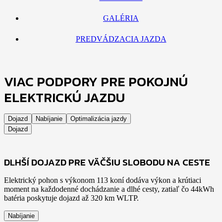
GALÉRIA
PREDVÁDZACIA JAZDA
VIAC PODPORY PRE POKOJNÚ
ELEKTRICKÚ JAZDU
Dojazd
Nabíjanie
Optimalizácia jazdy
Dojazd
DLHŠÍ DOJAZD PRE VÄČŠIU SLOBODU NA CESTE
Elektrický pohon s výkonom 113 koní dodáva výkon a krútiaci
moment na každodenné dochádzanie a dlhé cesty, zatiaľ čo 44kWh
batéria poskytuje dojazd až 320 km WLTP.
Nabíjanie