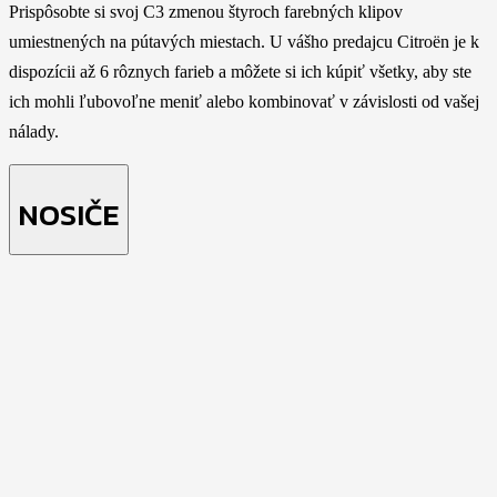
Prispôsobte si svoj C3 zmenou štyroch farebných klipov
umiestnených na pútavých miestach. U vášho predajcu Citroën je k
dispozícii až 6 rôznych farieb a môžete si ich kúpiť všetky, aby ste
ich mohli ľubovoľne meniť alebo kombinovať v závislosti od vašej
nálady.
NOSIČE