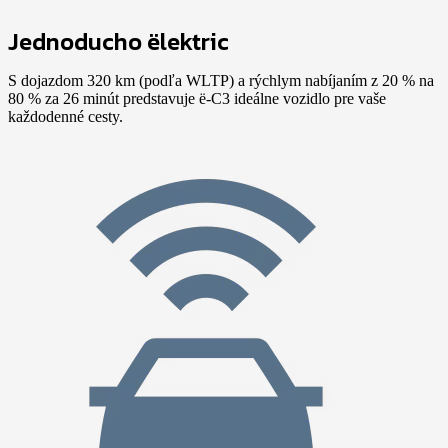
Jednoducho ëlektric
S dojazdom 320 km (podľa WLTP) a rýchlym nabíjaním z 20 % na
80 % za 26 minút predstavuje ë-C3 ideálne vozidlo pre vaše
každodenné cesty.