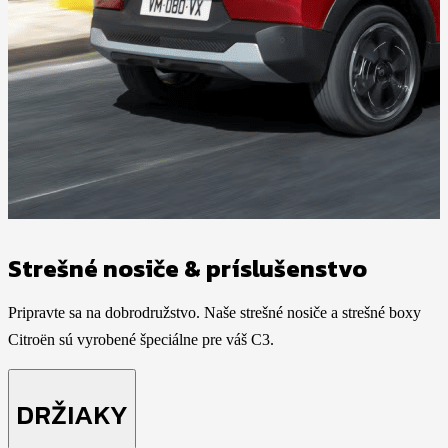
Strešné nosiče & príslušenstvo
Pripravte sa na dobrodružstvo. Naše strešné nosiče a strešné boxy
Citroën sú vyrobené špeciálne pre váš C3.
DRŽIAKY