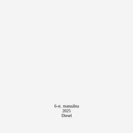
6-st. manuálna
2025
Diesel