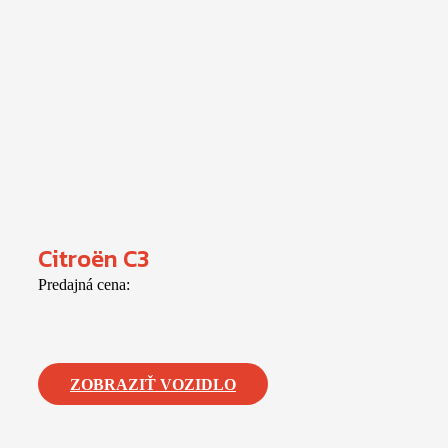
Citroën C3
Predajná cena:
ZOBRAZIŤ VOZIDLO