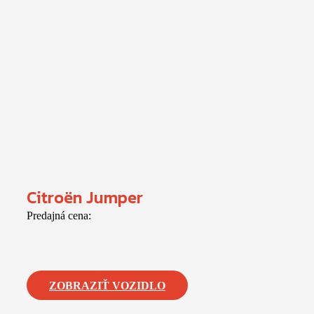
Citroën Jumper
Predajná cena:
ZOBRAZIŤ VOZIDLO