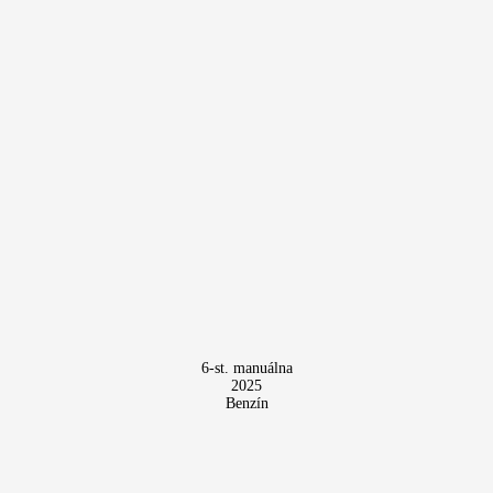
6-st. manuálna
2025
Benzín