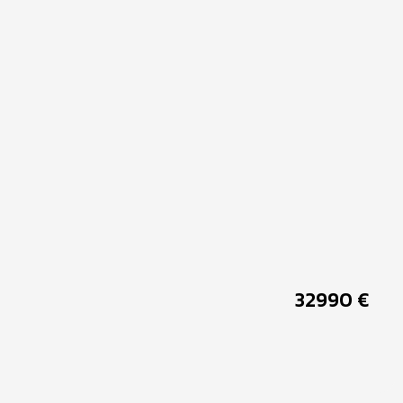
32990
€